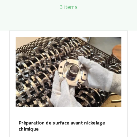
3 items
APPLICATIONS
QUALITE
QUI SOMMES-NOUS ?
FAQ
CONTACT
Préparation de surface avant nickelage
chimique