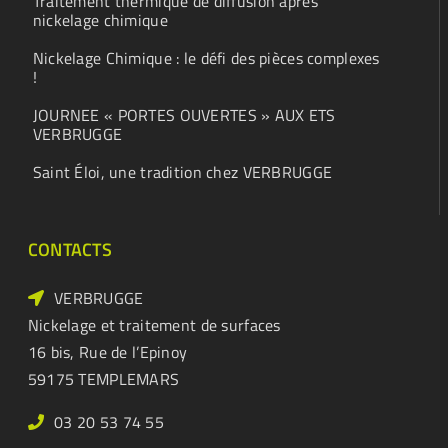
Traitement thermique de diffusion après
nickelage chimique
Nickelage Chimique : le défi des pièces complexes
!
JOURNEE « PORTES OUVERTES » AUX ETS
VERBRUGGE
Saint Éloi, une tradition chez VERBRUGGE
CONTACTS
VERBRUGGE
Nickelage et traitement de surfaces
16 bis, Rue de l’Epinoy
59175 TEMPLEMARS
03 20 53 74 55